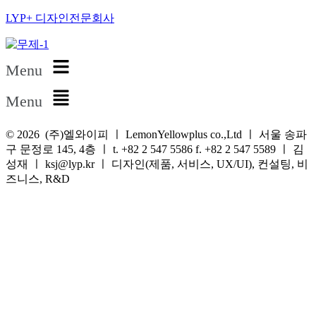
LYP+ 디자인전문회사
Menu
Menu
© 2026
(주)엘와이피 ㅣ LemonYellowplus co.,Ltd ㅣ 서울 송파
구 문정로 145, 4층 ㅣ t. +82 2 547 5586 f. +82 2 547 5589 ㅣ 김
성재 ㅣ ksj@lyp.kr ㅣ 디자인(제품, 서비스, UX/UI), 컨설팅, 비
즈니스, R&D